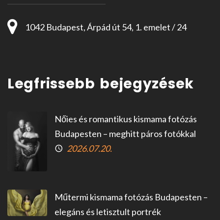
1042 Budapest, Árpád út 54, 1. emelet / 24
Legfrissebb bejegyzések
Nőies és romantikus kismama fotózás
Budapesten – meghitt páros fotókkal
2026.07.20.
Műtermi kismama fotózás Budapesten –
elegáns és letisztult portrék