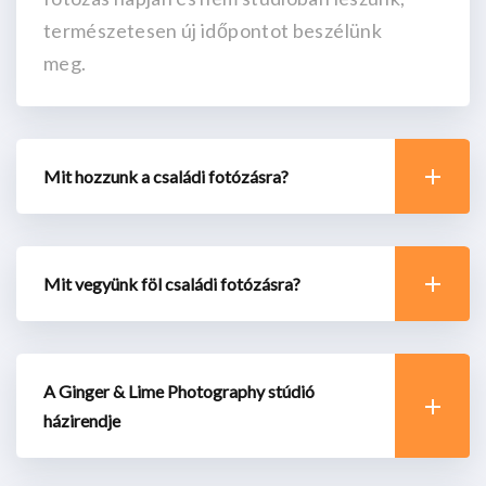
természetesen új időpontot beszélünk
meg.
Mit hozzunk a családi fotózásra?
Mit vegyünk föl családi fotózásra?
A Ginger & Lime Photography stúdió
házirendje