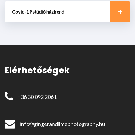
Covid-19 stúdió házirend
Elérhetőségek
+36 30 092 2061
info
gingerandlimephotography.hu