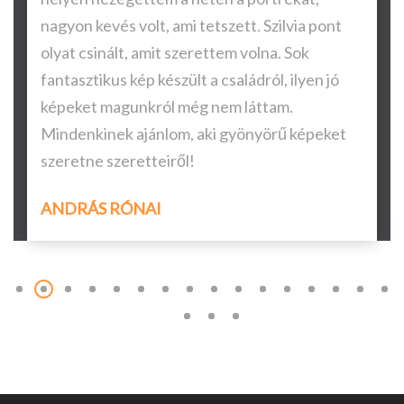
nagyon kevés volt, ami tetszett. Szilvia pont
olyat csinált, amit szerettem volna. Sok
fantasztikus kép készült a családról, ilyen jó
képeket magunkról még nem láttam.
Mindenkinek ajánlom, aki gyönyörű képeket
szeretne szeretteiről!
ANDRÁS RÓNAI