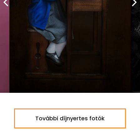
További díjnyertes fotók