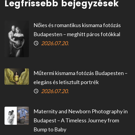
Legfrissebb bejegyzések
Nőies és romantikus kismama fotózás
Budapesten – meghitt páros fotókkal
2026.07.20.
Műtermi kismama fotózás Budapesten –
elegáns és letisztult portrék
2026.07.20.
Maternity and Newborn Photography in
Budapest – A Timeless Journey from
Bump to Baby