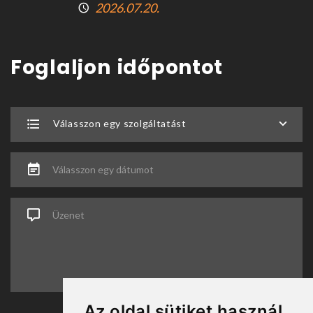
2026.07.20.
Foglaljon időpontot
Válasszon egy szolgáltatást
Válasszon egy dátumot
Üzenet
Az oldal sütiket használ