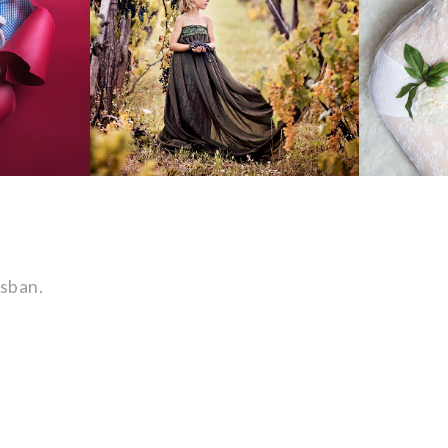
sban.