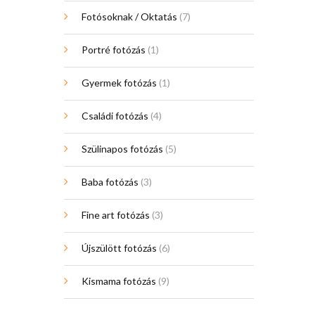
Fotósoknak / Oktatás
(7)
Portré fotózás
(1)
Gyermek fotózás
(1)
Családi fotózás
(4)
Szülinapos fotózás
(5)
Baba fotózás
(3)
Fine art fotózás
(3)
Újszülött fotózás
(6)
Kismama fotózás
(9)