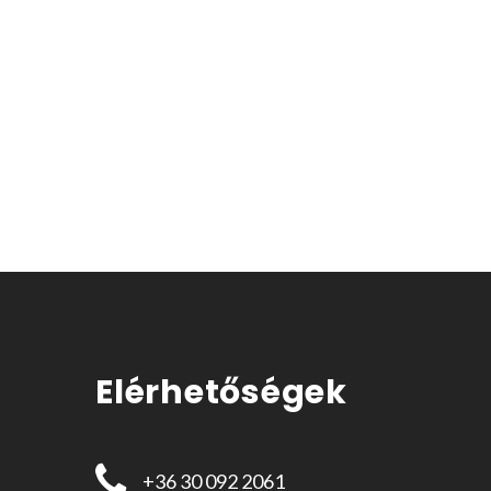
Elérhetőségek
+36 30 092 2061