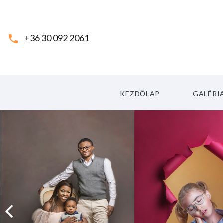
+36 30 092 2061
KEZDŐLAP
GALÉRIA