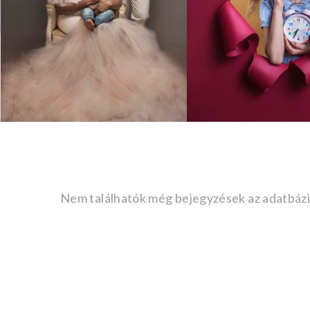
Nem találhatók még bejegyzések az adatbázi