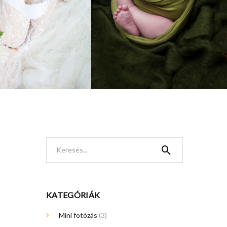
Keresés...
KATEGÓRIÁK
Mini fotózás
(3)