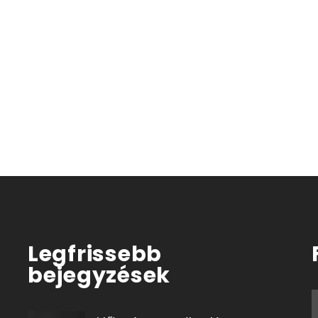
Legfrissebb
bejegyzések